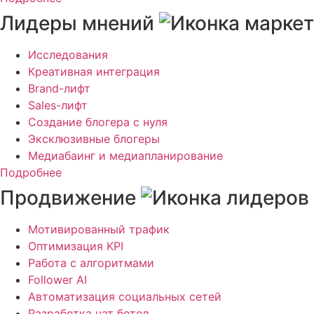
Лидеры мнений
Исследования
Креативная интеграция
Brand-лифт
Sales-лифт
Создание блогера с нуля
Эксклюзивные блогеры
Медиабаинг и медиапланирование
Подробнее
Продвижение
Мотивированный трафик
Оптимизация KPI
Работа с алгоритмами
Follower AI
Автоматизация социальных сетей
Разработка чат ботов