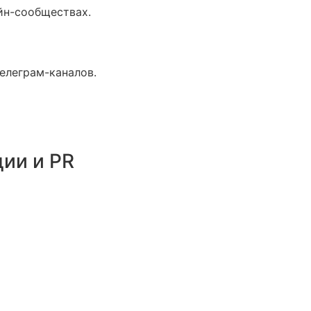
йн-сообществах.
елеграм-каналов.