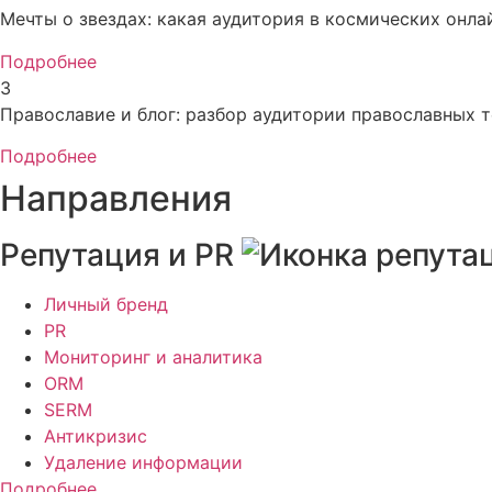
Мечты о звездах: какая аудитория в космических онла
Подробнее
3
Православие и блог: разбор аудитории православных т
Подробнее
Направления
Репутация и PR
Личный бренд
PR
Мониторинг и аналитика
ORM
SERM
Антикризис
Удаление информации
Подробнее