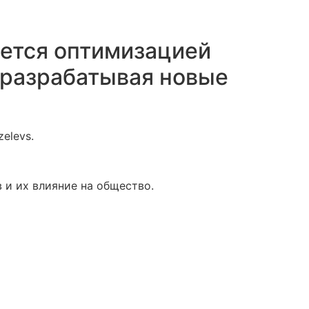
мается оптимизацией
, разрабатывая новые
elevs.
 и их влияние на общество.