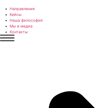
Перейти
к
Направления
содержимому
Кейсы
Наша философия
Мы в медиа
Контакты