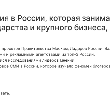
ания в России, которая зани
дарства и крупного бизнеса
проектов Правительства Москвы, Лидеров России, Baz
ми и рекламными агентствами из топ-3 России.
йся исследованиями лидеров мнений.
рвое СМИ в России, которое изучало феномен блогеров
вать.