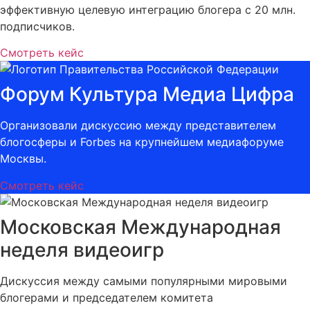
эффективную целевую интеграцию блогера с 20 млн.
подписчиков.
Смотреть кейс
Форум Культура Медиа Цифра
Организовали дискуссию между представителем
блогосферы и Forbes на крупнейшем медиафоруме
Москвы.
Смотреть кейс
Московская Международная
неделя видеоигр
Дискуссия между самыми популярными мировыми
блогерами и председателем комитета