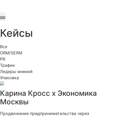
Наша философия
Мы в медиа
Кейсы
Все
ORM/SERM
PR
Трафик
Лидеры мнений
Упаковка
Карина Кросс х Экономика
Москвы
Продвижение предпринимательства через