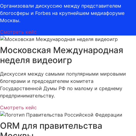
Организовали дискуссию между представителем
блогосферы и Forbes на крупнейшем медиафоруме
Москвы.
Смотреть кейс
Московская Международная
неделя видеоигр
Дискуссия между самыми популярными мировыми
блогерами и председателем комитета
Государственной Думы РФ по малому и среднему
предпринимательству.
Смотреть кейс
ORM для правительства
Москвы