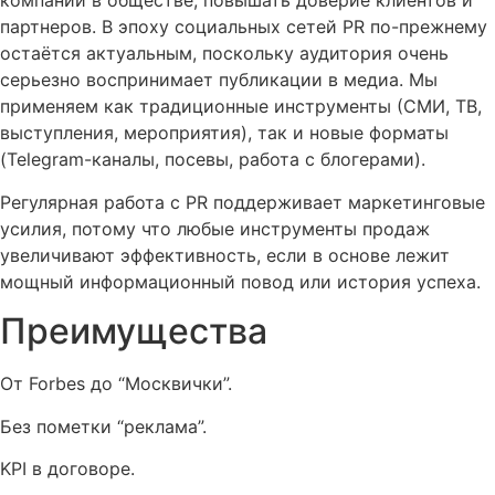
компании в обществе, повышать доверие клиентов и
партнеров. В эпоху социальных сетей PR по-прежнему
остаётся актуальным, поскольку аудитория очень
серьезно воспринимает публикации в медиа. Мы
применяем как традиционные инструменты (СМИ, ТВ,
выступления, мероприятия), так и новые форматы
(Telegram-каналы, посевы, работа с блогерами).
Регулярная работа с PR поддерживает маркетинговые
усилия, потому что любые инструменты продаж
увеличивают эффективность, если в основе лежит
мощный информационный повод или история успеха.
Преимущества
От Forbes до “Москвички”.
Без пометки “реклама”.
KPI в договоре.