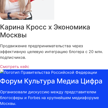
Карина Кросс х Экономика
Москвы
Продвижение предпринимательства через
эффективную целевую интеграцию блогера с 20 млн.
подписчиков.
Смотреть кейс
Форум Культура Медиа Цифра
Организовали дискуссию между представителем
блогосферы и Forbes на крупнейшем медиафоруме
Москвы.