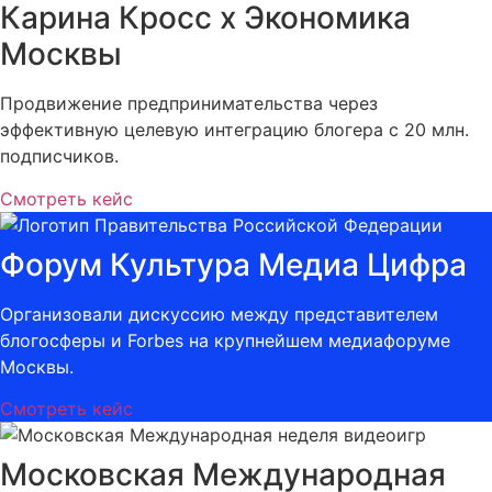
Карина Кросс х Экономика
Москвы
Продвижение предпринимательства через
эффективную целевую интеграцию блогера с 20 млн.
подписчиков.
Смотреть кейс
Форум Культура Медиа Цифра
Организовали дискуссию между представителем
блогосферы и Forbes на крупнейшем медиафоруме
Москвы.
Смотреть кейс
Московская Международная