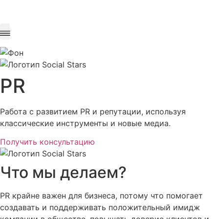
Наша философия
Мы в медиа
PR
Работа с развитием PR и репутации, используя
классические инструменты и новые медиа.
Получить консультацию
Что мы делаем?
PR крайне важен для бизнеса, потому что помогает
создавать и поддерживать положительный имидж