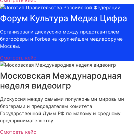
Смотреть кейс
Форум Культура Медиа Цифра
Организовали дискуссию между представителем
блогосферы и Forbes на крупнейшем медиафоруме
Москвы.
Смотреть кейс
Московская Международная
неделя видеоигр
Дискуссия между самыми популярными мировыми
блогерами и председателем комитета
Государственной Думы РФ по малому и среднему
предпринимательству.
Смотреть кейс