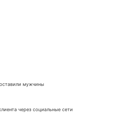
составили мужчины
клиента через социальные сети