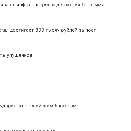
тбирают инфлюенсеров и делают их богатыми
амы достигает 800 тысяч рублей за пост
ать упущенное
 ударит по российским блогерам
а политическую рекламу